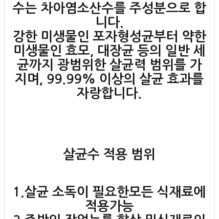
수는 차아염소산수를 주성분으로 합
니다.
강한 미생물인 포자형성균부터 약한
미생물인 효모, 대장균 등의 일반 세
균까지 광범위한 살균력 범위를 가
지며, 99.99% 이상의 살균 효과를
자랑합니다.
살균수 적용 범위
1.살균 소독이 필요한모든 식재료에
적용가능