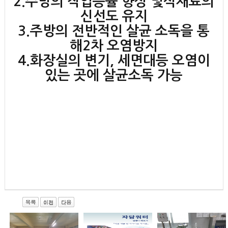
2.주방의 작업능률 향상 및식재료의
신선도 유지
3.주방의 전반적인 살균 소독을 통
해2차 오염방지
4.화장실의 변기, 세면대등 오염이
있는 곳에 살균소독 가능