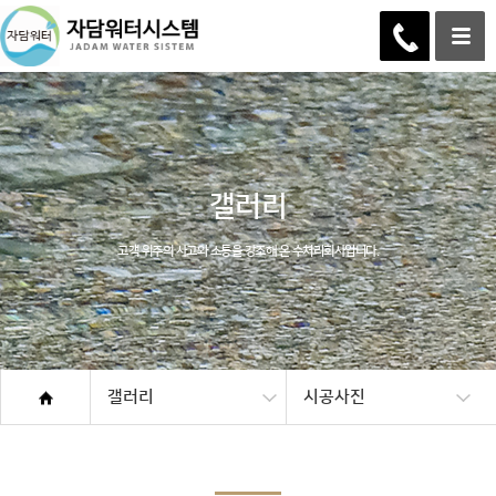
갤러리
고객 위주의 사고와 소통을 강조해 온 수처리회사입니다.
갤러리
시공사진