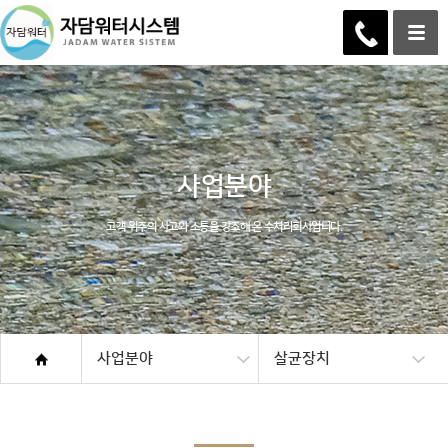
사업분야
고객 위주의 사고와 소통을 강조해 온 수처리회사입니다.
사업분야
살균장치